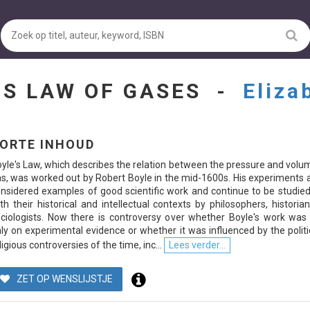
'S LAW OF GASES -
Eliza
ORTE INHOUD
yle's Law, which describes the relation between the pressure and volu
s, was worked out by Robert Boyle in the mid-1600s. His experiments ar
nsidered examples of good scientific work and continue to be studie
th their historical and intellectual contexts by philosophers, historia
ciologists. Now there is controversy over whether Boyle's work was
ly on experimental evidence or whether it was influenced by the polit
ligious controversies of the time, inc...
Lees verder...
ZET OP WENSLIJSTJE