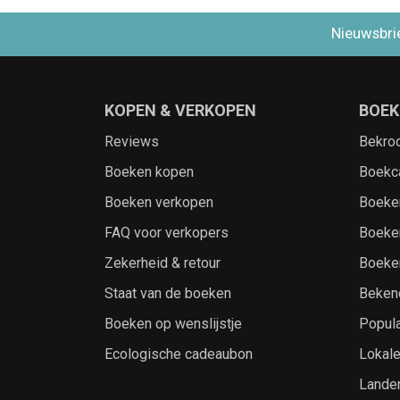
Nieuwsbri
KOPEN & VERKOPEN
BOEK
Reviews
Bekro
Boeken kopen
Boekc
Boeken verkopen
Boeke
FAQ voor verkopers
Boeke
Zekerheid & retour
Boeke
Staat van de boeken
Beken
Boeken op wenslijstje
Popula
Ecologische cadeaubon
Lokal
Lande