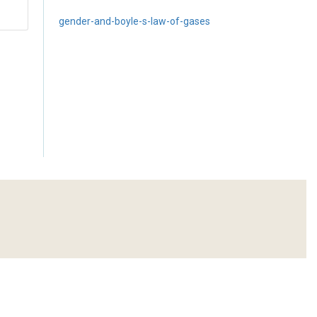
gender-and-boyle-s-law-of-gases