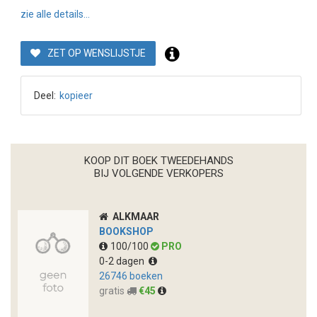
zie alle details...
ZET OP WENSLIJSTJE
Deel:
kopieer
KOOP DIT BOEK TWEEDEHANDS
BIJ VOLGENDE VERKOPERS
ALKMAAR
BOOKSHOP
100/100
PRO
0-2 dagen
26746 boeken
gratis
€45