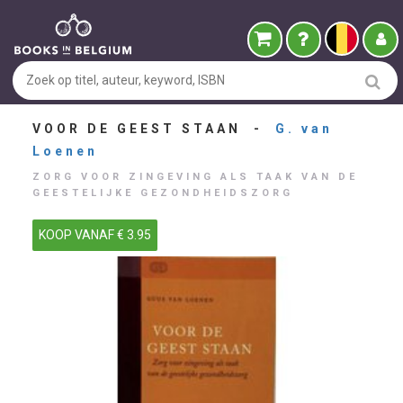
VOOR DE GEEST STAAN -
G. van
Loenen
ZORG VOOR ZINGEVING ALS TAAK VAN DE
GEESTELIJKE GEZONDHEIDSZORG
KOOP VANAF € 3.95