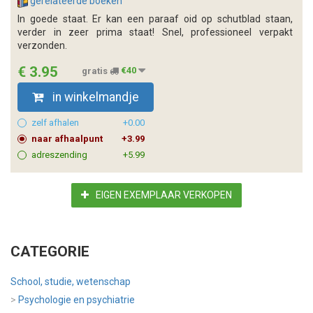
gerelateerde boeken
In goede staat. Er kan een paraaf oid op schutblad staan,
verder in zeer prima staat! Snel, professioneel verpakt
verzonden.
€ 3.95
gratis
€40
in winkelmandje
zelf afhalen
+0.00
naar afhaalpunt
+3.99
adreszending
+5.99
EIGEN EXEMPLAAR VERKOPEN
CATEGORIE
School, studie, wetenschap
>
Psychologie en psychiatrie