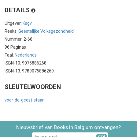
DETAILS
Uitgever:
Ksgv
Reeks:
Geestelijke Volksgezondheid
Nummer: 2-66
96 Paginas
Taal:
Nederlands
ISBN-10: 9075886268
ISBN-13: 9789075886269
SLEUTELWOORDEN
voor-de-geest-staan
Nieuwsbrief van Books in Belgium ontvangen?
GO!