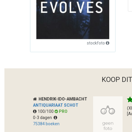
stockfoto
KOOP DI
HENDRIK-IDO-AMBACHT
ANTIQUARIAAT SCHOT
(X
100/100
PRO
[A
0-3 dagen
75384 boeken