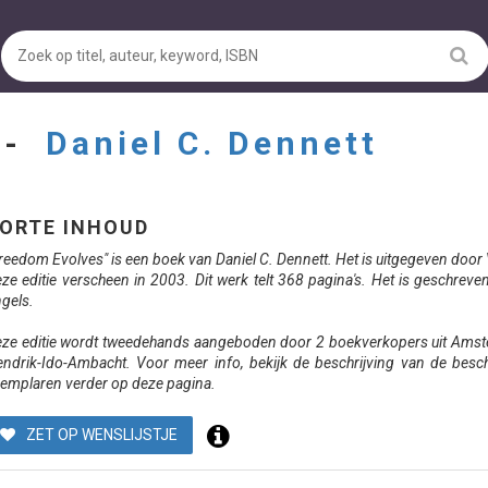
 -
Daniel C. Dennett
ORTE INHOUD
reedom Evolves" is een boek van Daniel C. Dennett. Het is uitgegeven door 
ze editie verscheen in 2003. Dit werk telt 368 pagina's. Het is geschreven
gels.
ze editie wordt tweedehands aangeboden door 2 boekverkopers uit Ams
ndrik-Ido-Ambacht. Voor meer info, bekijk de beschrijving van de besc
emplaren verder op deze pagina.
ZET OP WENSLIJSTJE