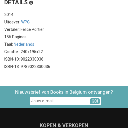
DETAILS
2014
Uitgever:
WPG
Vertaler: Félice Portier
156 Paginas
Taal:
Nederlands
Grootte: 240x195x22
ISBN-10: 9022330036
ISBN-13: 9789022330036
Nieuwsbrief van Books in Belgium ontvangen?
GO!
KOPEN & VERKOPEN