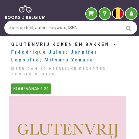
GLUTENVRIJ KOKEN EN BAKKEN -
Frédérique Jules; Jennifer
Lepoutre; Mitsuru Yanase
MEER DAN 60 HEERLIJKE RECEPTEN
ZONDER GLUTEN
KOOP VANAF € 24