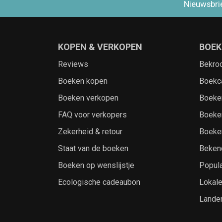
Nieuwsbri
KOPEN & VERKOPEN
BOEK
Reviews
Bekro
Boeken kopen
Boekc
Boeken verkopen
Boeke
FAQ voor verkopers
Boeke
Zekerheid & retour
Boeke
Staat van de boeken
Beken
Boeken op wenslijstje
Popula
Ecologische cadeaubon
Lokal
Lande