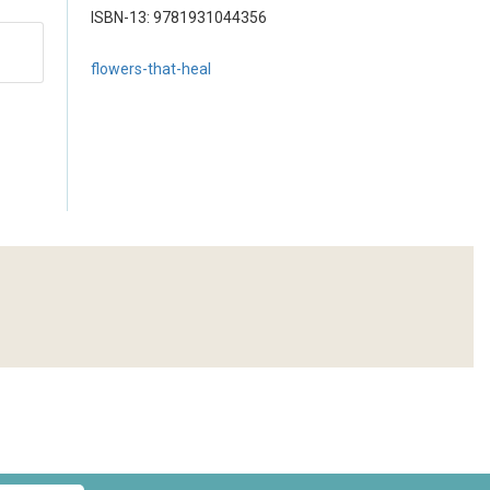
ISBN-13: 9781931044356
flowers-that-heal