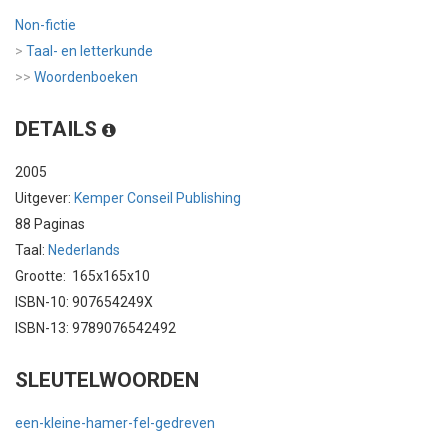
Non-fictie
>
Taal- en letterkunde
>>
Woordenboeken
DETAILS
2005
Uitgever:
Kemper Conseil Publishing
88 Paginas
Taal:
Nederlands
Grootte: 165x165x10
ISBN-10: 907654249X
ISBN-13: 9789076542492
SLEUTELWOORDEN
een-kleine-hamer-fel-gedreven