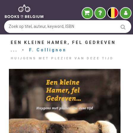
EEN KLEINE HAMER, FEL GEDREVEN
... -
F. Collignon
HUIJGENS MET PLEZIER VAN DEZE TIJD