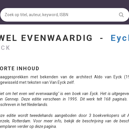
 WEL EVENWAARDIG -
Eyc
YCK
ORTE INHOUD
raaggesprekken met bekenden van de architect Aldo van Eyck (19
gewisseld met teksten van Van Eyck zelf.
iet om het even wel evenwaardig" is een boek van Eyck. Het is uitgegev
n Gennep. Deze editie verscheen in 1995. Dit werk telt 168 pagina's.
schreven in het Nederlands.
ze editie wordt tweedehands aangeboden door 3 boekverkopers uit A
rzele, Rotterdam. Voor meer info, bekijk de beschrijving van de besc
emplaren verder op deze pagina.