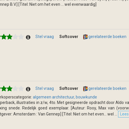
nnep B.V.] [Titel: Niet om het even ... wel evenwaardig]
Stel vraag
Softcover
gerelateerde boeken
Stel vraag
Softcover
gerelateerde boeken
rkoperscategorie:
algemeen architectuur, bouwkunde
perback, illustraties in z/w, 4to. Met gesigneerde opdracht door Aldo va
xing snede. Redelijk goed exemplaar. [Auteur: Rooy, Max van (voorwo
itgever: Amsterdam : Van Gennep] [Titel: Niet om het even... wel ...
Lees 