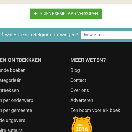
EIGEN EXEMPLAAR VERKOPEN
ef van Books in Belgium ontvangen?
EN ONTDEKKKEN
MEER WETEN?
onde boeken
Blog
ategorieën
Contact
nreeksen
Over ons
n per onderwerp
Adverteren
n per gemeente
Een boom voor elk boek
de uitgevers
ire auteurs