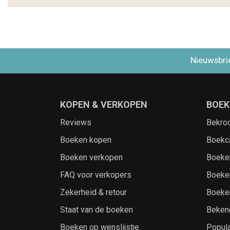
Nieuwsbri
KOPEN & VERKOPEN
BOEK
Reviews
Bekro
Boeken kopen
Boekc
Boeken verkopen
Boeke
FAQ voor verkopers
Boeke
Zekerheid & retour
Boeke
Staat van de boeken
Beken
Boeken op wenslijstje
Popula