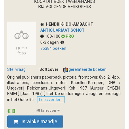
KOOP DIT BOEK TWEEDEHANDS
BIJ VOLGENDE VERKOPERS
HENDRIK-IDO-AMBACHT
ANTIQUARIAAT SCHOT
100/100
PRO
0-3 dagen
75384 boeken
Stel vraag
Softcover
gerelateerde boeken
Original publisher's paperback, pictorial frontcover, 8vo: 214pp.,
illustrations, conclusion, notes. Kapellen-Kampen, DNB /
Uitgeverij Pelckmans-Uitgeverij Kok 1987 [Auteur: EYBEN,
EMIEL] [Jaar: 1987] [Titel: De onstuimigen. Jeugd en ondeugd
in het Oude Ro...
Lees verder...
€ 8
tarieven
in winkelmandje