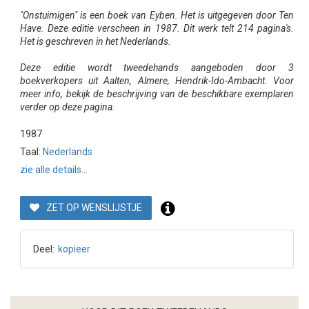
"Onstuimigen" is een boek van Eyben. Het is uitgegeven door Ten
Have. Deze editie verscheen in 1987. Dit werk telt 214 pagina's.
Het is geschreven in het Nederlands.
Deze editie wordt tweedehands aangeboden door 3
boekverkopers uit Aalten, Almere, Hendrik-Ido-Ambacht. Voor
meer info, bekijk de beschrijving van de beschikbare exemplaren
verder op deze pagina.
1987
Taal:
Nederlands
zie alle details...
ZET OP WENSLIJSTJE
Deel:
kopieer