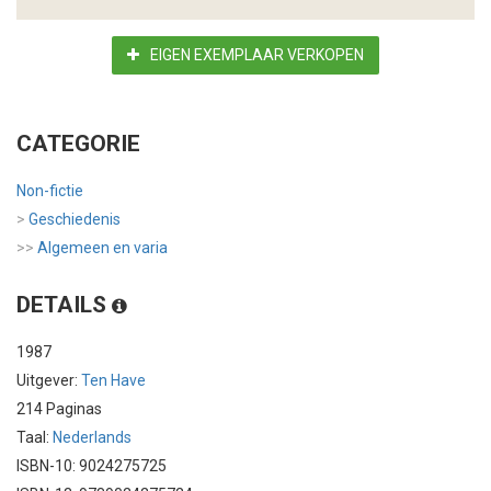
EIGEN EXEMPLAAR VERKOPEN
CATEGORIE
Non-fictie
>
Geschiedenis
>>
Algemeen en varia
DETAILS
1987
Uitgever:
Ten Have
214 Paginas
Taal:
Nederlands
ISBN-10: 9024275725