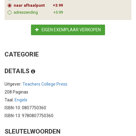
naar afhaalpunt
+3.99
adreszending
+5.99
EIGEN EXEMPLAAR VERKOPEN
CATEGORIE
DETAILS
Uitgever:
Teachers College Press
208 Paginas
Taal:
Engels
ISBN-10: 0807750360
ISBN-13: 9780807750360
SLEUTELWOORDEN