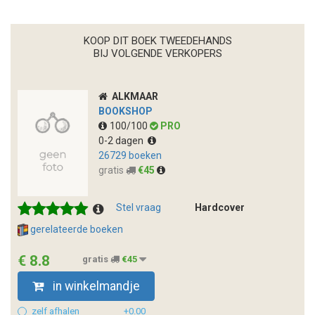
KOOP DIT BOEK TWEEDEHANDS
BIJ VOLGENDE VERKOPERS
ALKMAAR
BOOKSHOP
100/100
PRO
0-2 dagen
26729 boeken
gratis
€45
Stel vraag
Hardcover
gerelateerde boeken
€ 8.8
gratis
€45
in winkelmandje
zelf afhalen
+0.00