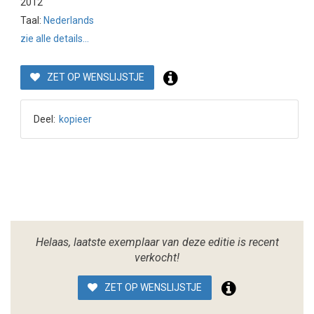
2012
Taal:
Nederlands
zie alle details...
ZET OP WENSLIJSTJE
Deel:
kopieer
Helaas, laatste exemplaar van deze editie is recent
verkocht!
ZET OP WENSLIJSTJE