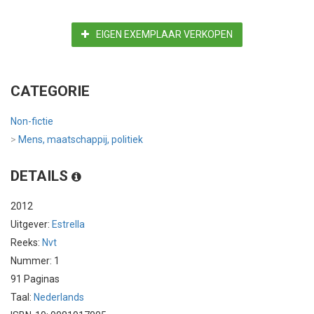
EIGEN EXEMPLAAR VERKOPEN
CATEGORIE
Non-fictie
>
Mens, maatschappij, politiek
DETAILS
2012
Uitgever:
Estrella
Reeks:
Nvt
Nummer: 1
91 Paginas
Taal:
Nederlands