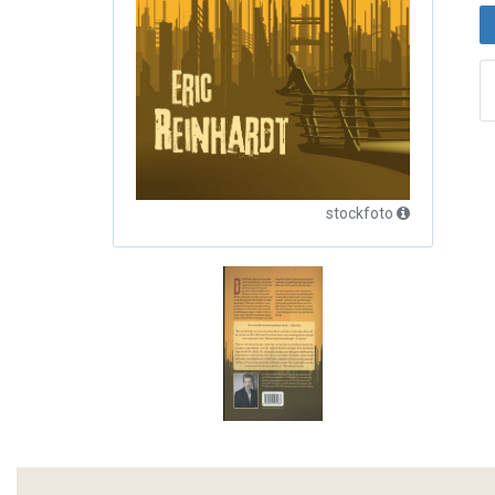
stockfoto