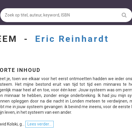
TEEM -
Eric Reinhardt
ORTE INHOUD
et je, toen we elkaar voor het eerst ontmoetten hadden we ieder ons
steem. Het mijne bestond eruit van tijd tot tijd een minnares te h
genlijk maar heel af en toe, voor één keer. Jouw systeem was om per
n minnaar te hebben, zonder enige onderbreking. Ik had jou mijn s
nnen opleggen door na die nacht in Londen meteen te verdwijnen, ma
bt me in jouw systeem gevangen: ik bevind me ineens, voor de eerste 
jn leven, in het systeem van een ander.
vid Kolski, g...
Lees verder...