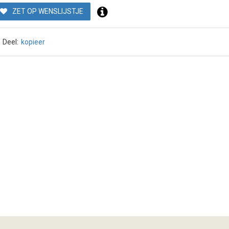
ZET OP WENSLIJSTJE
Deel:
kopieer