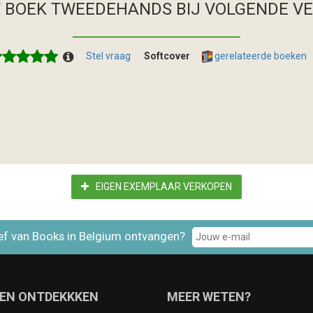
T BOEK TWEEDEHANDS
BIJ VOLGENDE V
Stel vraag
Softcover
gerelateerde boeken
EIGEN EXEMPLAAR VERKOPEN
ef van Books in Belgium ontvangen?
EN ONTDEKKKEN
MEER WETEN?