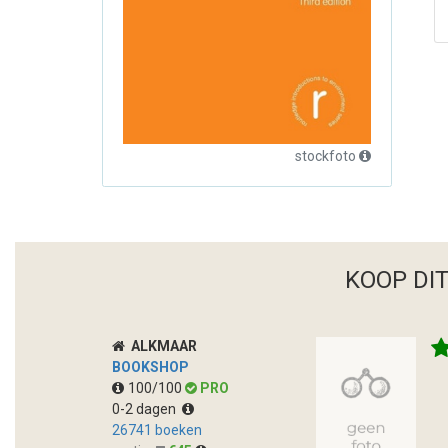
stockfoto
KOOP DI
ALKMAAR
BOOKSHOP
100/100
PRO
0-2 dagen
26741 boeken