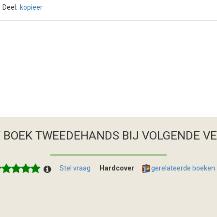
Deel:
kopieer
T BOEK TWEEDEHANDS
BIJ VOLGENDE V
Stel vraag
Hardcover
gerelateerde boeken