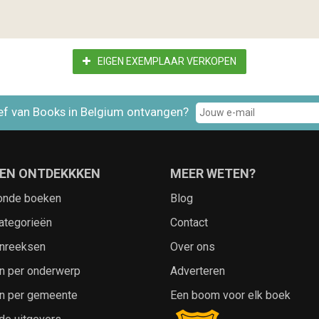
EIGEN EXEMPLAAR VERKOPEN
ef van Books in Belgium ontvangen?
EN ONTDEKKKEN
MEER WETEN?
onde boeken
Blog
ategorieën
Contact
nreeksen
Over ons
n per onderwerp
Adverteren
n per gemeente
Een boom voor elk boek