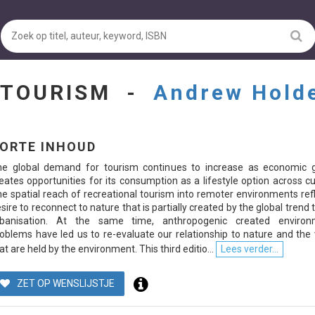
 TOURISM -
Andrew Hold
ORTE INHOUD
he global demand for tourism continues to increase as economic 
eates opportunities for its consumption as a lifestyle option across cu
e spatial reach of recreational tourism into remoter environments ref
sire to reconnect to nature that is partially created by the global trend
rbanisation. At the same time, anthropogenic created environ
oblems have led us to re-evaluate our relationship to nature and the
at are held by the environment. This third editio...
Lees verder...
ZET OP WENSLIJSTJE