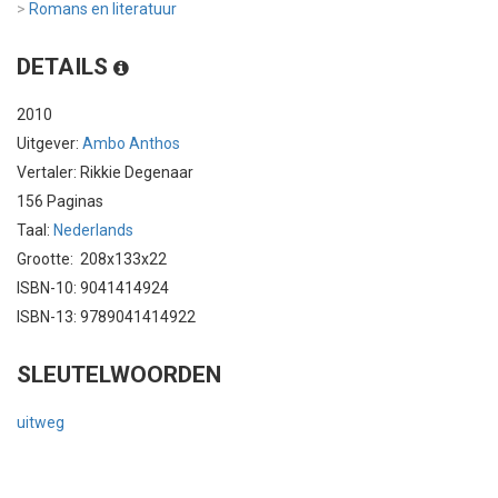
>
Romans en literatuur
DETAILS
2010
Uitgever:
Ambo Anthos
Vertaler: Rikkie Degenaar
156 Paginas
Taal:
Nederlands
Grootte: 208x133x22
ISBN-10: 9041414924
ISBN-13: 9789041414922
SLEUTELWOORDEN
uitweg