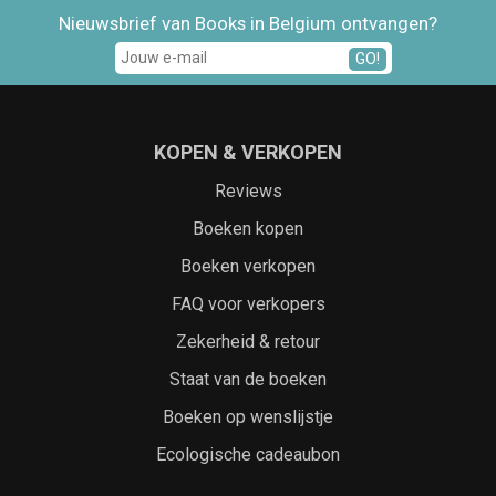
Nieuwsbrief van Books in Belgium ontvangen?
GO!
KOPEN & VERKOPEN
Reviews
Boeken kopen
Boeken verkopen
FAQ voor verkopers
Zekerheid & retour
Staat van de boeken
Boeken op wenslijstje
Ecologische cadeaubon