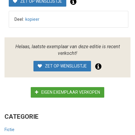
ZET OP WENSLIJSTJE
Deel:
kopieer
Helaas, laatste exemplaar van deze editie is recent
verkocht!
ZET OP WENSLIJSTJE
EIGEN EXEMPLAAR VERKOPEN
CATEGORIE
Fictie