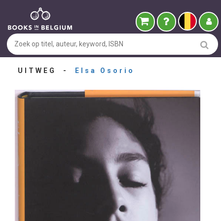
UITWEG -
Elsa Osorio