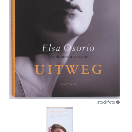
stockfoto