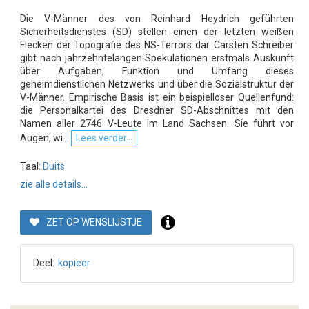
Die V-Männer des von Reinhard Heydrich geführten
Sicherheitsdienstes (SD) stellen einen der letzten weißen
Flecken der Topografie des NS-Terrors dar. Carsten Schreiber
gibt nach jahrzehntelangen Spekulationen erstmals Auskunft
über Aufgaben, Funktion und Umfang dieses
geheimdienstlichen Netzwerks und über die Sozialstruktur der
V-Männer. Empirische Basis ist ein beispielloser Quellenfund:
die Personalkartei des Dresdner SD-Abschnittes mit den
Namen aller 2746 V-Leute im Land Sachsen. Sie führt vor
Augen, wi...
Lees verder...
Taal:
Duits
zie alle details...
ZET OP WENSLIJSTJE
Deel:
kopieer