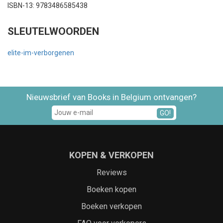
ISBN-13: 9783486585438
SLEUTELWOORDEN
elite-im-verborgenen
Nieuwsbrief van Books in Belgium ontvangen?
GO!
KOPEN & VERKOPEN
Reviews
Boeken kopen
Boeken verkopen