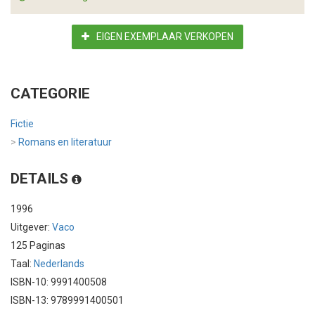
EIGEN EXEMPLAAR VERKOPEN
CATEGORIE
Fictie
>
Romans en literatuur
DETAILS
1996
Uitgever:
Vaco
125 Paginas
Taal:
Nederlands
ISBN-10: 9991400508
ISBN-13: 9789991400501