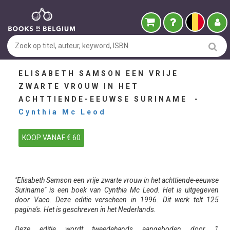
ELISABETH SAMSON EEN VRIJE
ZWARTE VROUW IN HET
ACHTTIENDE-EEUWSE SURINAME -
Cynthia Mc Leod
KOOP VANAF € 60
"Elisabeth Samson een vrije zwarte vrouw in het achttiende-eeuwse
Suriname" is een boek van Cynthia Mc Leod. Het is uitgegeven
door Vaco. Deze editie verscheen in 1996. Dit werk telt 125
pagina's. Het is geschreven in het Nederlands.
Deze editie wordt tweedehands aangeboden door 1