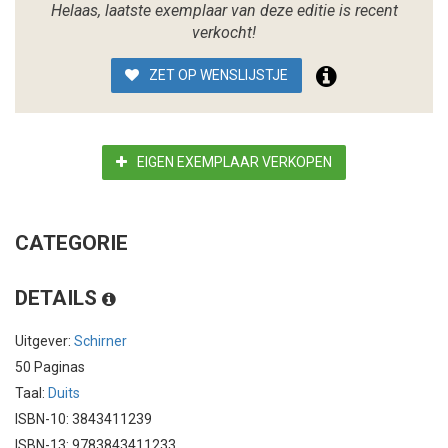
Helaas, laatste exemplaar van deze editie is recent
verkocht!
ZET OP WENSLIJSTJE
EIGEN EXEMPLAAR VERKOPEN
CATEGORIE
DETAILS
Uitgever:
Schirner
50 Paginas
Taal:
Duits
ISBN-10: 3843411239
ISBN-13: 9783843411233