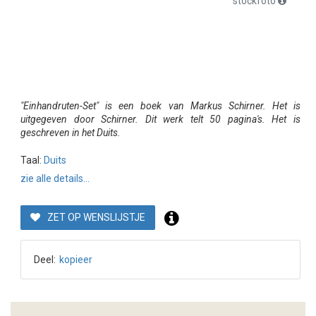
stockfoto
"Einhandruten-Set" is een boek van Markus Schirner. Het is
uitgegeven door Schirner. Dit werk telt 50 pagina's. Het is
geschreven in het Duits.
Taal:
Duits
zie alle details...
ZET OP WENSLIJSTJE
Deel:
kopieer