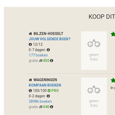
KOOP DI
BILZEN-HOESELT
JOUW VOLGENDE BOEK?
12/12
0-7 dagen
177 boeken
gratis
€50
WAGENINGEN
KOMPAAN BOEKEN
In
100/100
PRO
0-2 dagen
28986 boeken
gratis
€40