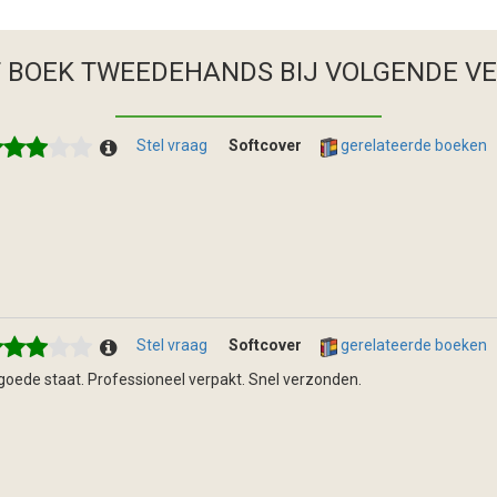
T BOEK TWEEDEHANDS
BIJ VOLGENDE V
Stel vraag
Softcover
gerelateerde boeken
Stel vraag
Softcover
gerelateerde boeken
 goede staat. Professioneel verpakt. Snel verzonden.