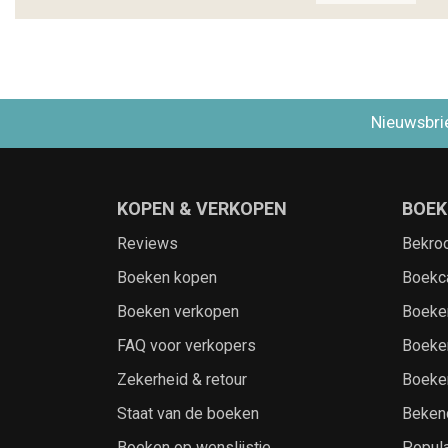
Nieuwsbri
KOPEN & VERKOPEN
BOEK
Reviews
Bekro
Boeken kopen
Boekc
Boeken verkopen
Boeke
FAQ voor verkopers
Boeke
Zekerheid & retour
Boeke
Staat van de boeken
Beken
Boeken op wenslijstje
Popula