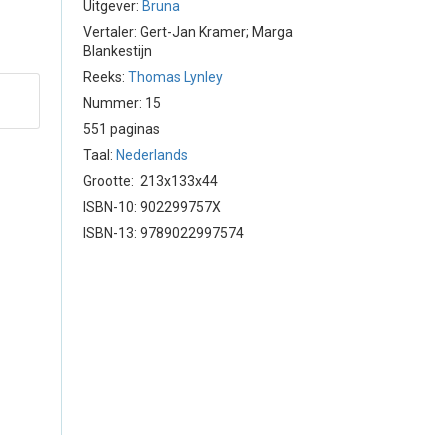
Uitgever:
Bruna
Vertaler: Gert-Jan Kramer; Marga
Blankestijn
Reeks:
Thomas Lynley
Nummer: 15
551 paginas
Taal:
Nederlands
Grootte: 213x133x44
ISBN-10: 902299757X
ISBN-13: 9789022997574