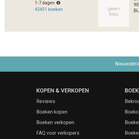
1-7 dagen
90
42451 boeken
BI
Nieuwsbri
KOPEN & VERKOPEN
BOEK
Reviews
Bekro
Boeken kopen
Boekc
Boeken verkopen
Boeke
FAQ voor verkopers
Boeke