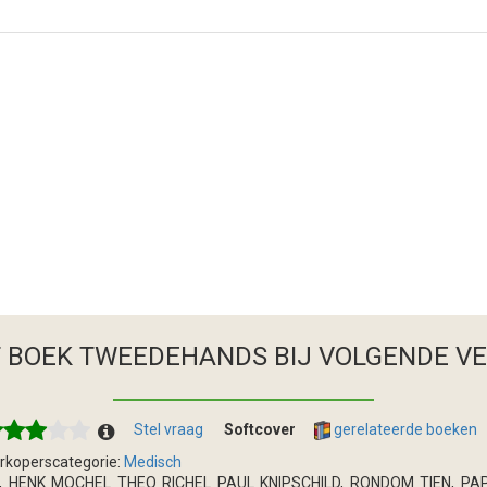
T BOEK TWEEDEHANDS
BIJ VOLGENDE V
Stel vraag
Softcover
gerelateerde boeken
rkoperscategorie:
Medisch
, HENK MOCHEL THEO RICHEL PAUL KNIPSCHILD, RONDOM TIEN, PAP