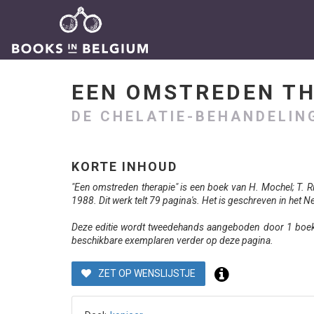
EEN OMSTREDEN T
DE CHELATIE-BEHANDELIN
KORTE INHOUD
"Een omstreden therapie" is een boek van H. Mochel; T. R
1988. Dit werk telt 79 pagina's. Het is geschreven in het 
Deze editie wordt tweedehands aangeboden door 1 boekve
beschikbare exemplaren verder op deze pagina.
ZET OP WENSLIJSTJE