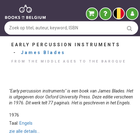
EARLY PERCUSSION INSTRUMENTS
-
James Blades
FROM THE MIDDLE AGES TO THE BAROQUE
"Early percussion instruments" is een boek van James Blades. Het
is uitgegeven door Oxford University Press. Deze editie verscheen
in 1976. Dit werk telt 77 pagina's. Het is geschreven in het Engels.
1976
Taal:
Engels
zie alle details...