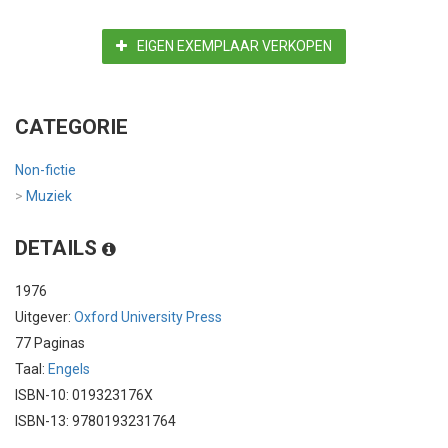
EIGEN EXEMPLAAR VERKOPEN
CATEGORIE
Non-fictie
>
Muziek
DETAILS
1976
Uitgever:
Oxford University Press
77 Paginas
Taal:
Engels
ISBN-10: 019323176X
ISBN-13: 9780193231764