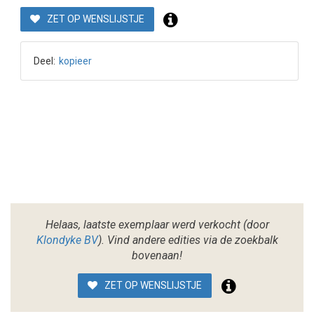
ZET OP WENSLIJSTJE
Deel:
kopieer
Helaas, laatste exemplaar werd verkocht (door
Klondyke BV
). Vind andere edities via de zoekbalk
bovenaan!
ZET OP WENSLIJSTJE