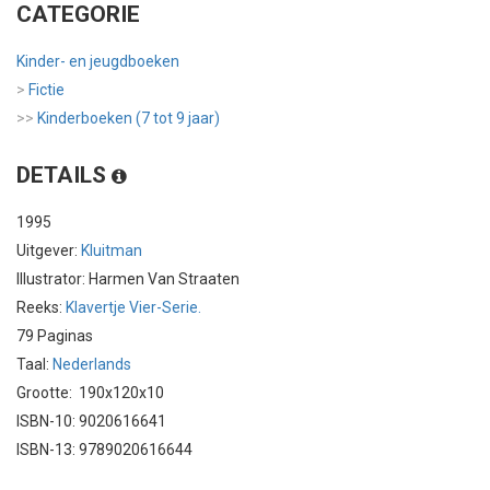
CATEGORIE
Kinder- en jeugdboeken
>
Fictie
>>
Kinderboeken (7 tot 9 jaar)
DETAILS
1995
Uitgever:
Kluitman
Illustrator: Harmen Van Straaten
Reeks:
Klavertje Vier-Serie.
79 Paginas
Taal:
Nederlands
Grootte: 190x120x10
ISBN-10: 9020616641
ISBN-13: 9789020616644