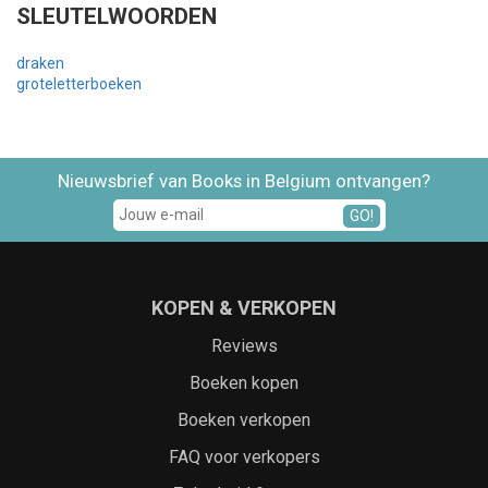
SLEUTELWOORDEN
draken
groteletterboeken
Nieuwsbrief van Books in Belgium ontvangen?
GO!
KOPEN & VERKOPEN
Reviews
Boeken kopen
Boeken verkopen
FAQ voor verkopers