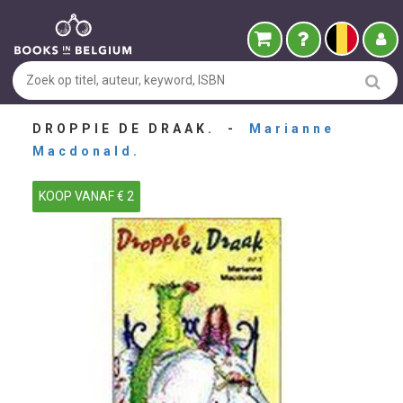
DROPPIE DE DRAAK. -
Marianne
Macdonald.
KOOP VANAF € 2