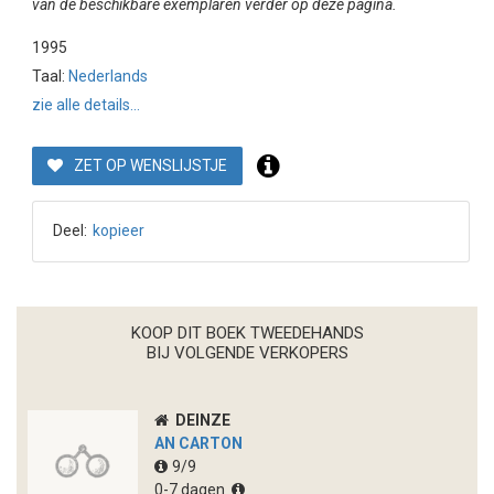
van de beschikbare exemplaren verder op deze pagina.
1995
Taal:
Nederlands
zie alle details...
ZET OP WENSLIJSTJE
Deel:
kopieer
KOOP DIT BOEK TWEEDEHANDS
BIJ VOLGENDE VERKOPERS
DEINZE
AN CARTON
9/9
0-7 dagen