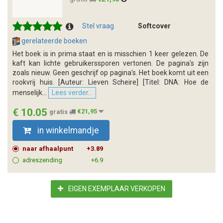
Stel vraag
Softcover
gerelateerde boeken
Het boek is in prima staat en is misschien 1 keer gelezen. De
kaft kan lichte gebruikerssporen vertonen. De pagina's zijn
zoals nieuw. Geen geschrijf op pagina's. Het boek komt uit een
rookvrij huis. [Auteur: Lieven Scheire] [Titel: DNA: Hoe de
menselijk...
Lees verder...
€ 10.05
gratis
€21,95
in winkelmandje
naar afhaalpunt
+3.89
adreszending
+6.9
EIGEN EXEMPLAAR VERKOPEN