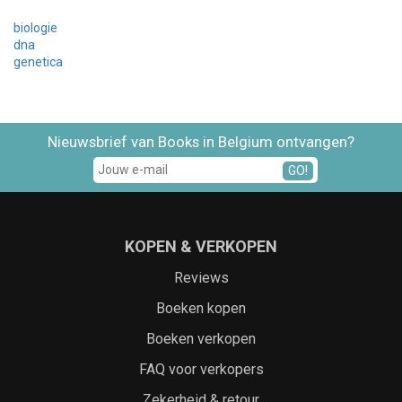
biologie
dna
genetica
Nieuwsbrief van Books in Belgium ontvangen?
GO!
KOPEN & VERKOPEN
Reviews
Boeken kopen
Boeken verkopen
FAQ voor verkopers
Zekerheid & retour