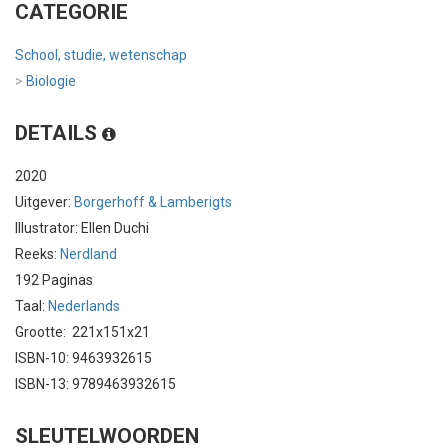
CATEGORIE
School, studie, wetenschap
>
Biologie
DETAILS
2020
Uitgever:
Borgerhoff & Lamberigts
Illustrator: Ellen Duchi
Reeks:
Nerdland
192 Paginas
Taal:
Nederlands
Grootte: 221x151x21
ISBN-10: 9463932615
ISBN-13: 9789463932615
SLEUTELWOORDEN