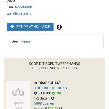
2020
Taal:
Nederlands
zie alle details...
ZET OP WENSLIJSTJE
Deel:
kopieer
KOOP DIT BOEK TWEEDEHANDS
BIJ VOLGENDE VERKOPERS
BRASSCHAAT
THE KING OF BOOKS
100/100
PRO
1-2 dagen
5898 boeken
gratis
€21,95