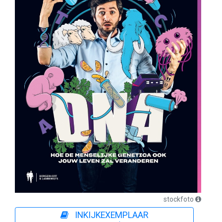
stockfoto
INKIJKEXEMPLAAR