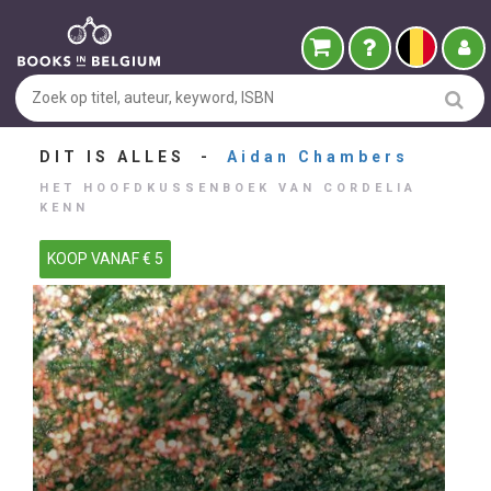
DIT IS ALLES -
Aidan Chambers
HET HOOFDKUSSENBOEK VAN CORDELIA
KENN
KOOP VANAF € 5