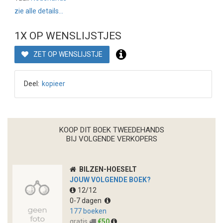
zie alle details...
1X OP WENSLIJSTJES
ZET OP WENSLIJSTJE
Deel:
kopieer
KOOP DIT BOEK TWEEDEHANDS
BIJ VOLGENDE VERKOPERS
BILZEN-HOESELT
JOUW VOLGENDE BOEK?
12/12
0-7 dagen
177 boeken
gratis
€50