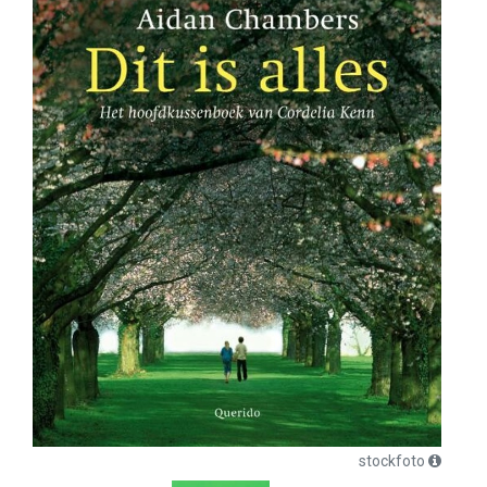
stockfoto