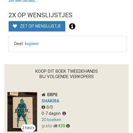
zie alle details...
2X OP WENSLIJSTJES
ZET OP WENSLIJSTJE
Deel:
kopieer
KOOP DIT BOEK TWEEDEHANDS
BIJ VOLGENDE VERKOPERS
ERPE
SHAKIRA
0/0
0-7 dagen
20 boeken
gratis
€35
2 foto's