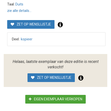
Taal:
Duits
zie alle details...
ZET OP WENSLIJSTJE
Deel:
kopieer
Helaas, laatste exemplaar van deze editie is recent
verkocht!
ZET OP WENSLIJSTJE
EIGEN EXEMPLAAR VERKOPEN