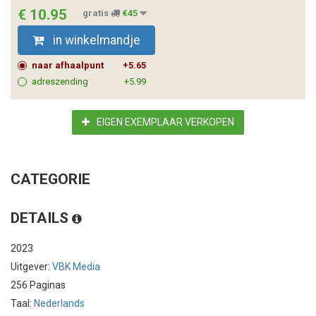
€ 10.95
gratis
€45
in winkelmandje
naar afhaalpunt
+5.65
adreszending
+5.99
EIGEN EXEMPLAAR VERKOPEN
CATEGORIE
DETAILS
2023
Uitgever:
VBK Media
256 Paginas
Taal:
Nederlands