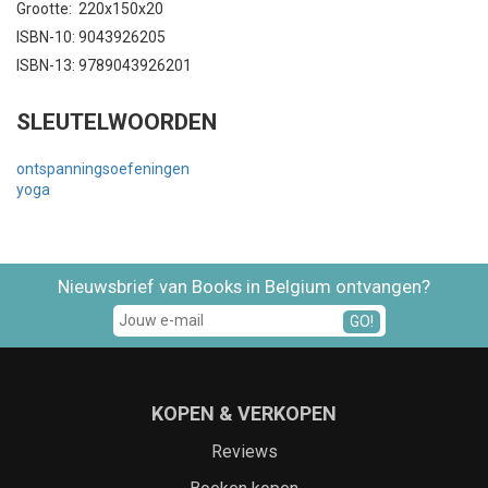
Grootte: 220x150x20
ISBN-10: 9043926205
ISBN-13: 9789043926201
SLEUTELWOORDEN
ontspanningsoefeningen
yoga
Nieuwsbrief van Books in Belgium ontvangen?
GO!
KOPEN & VERKOPEN
Reviews