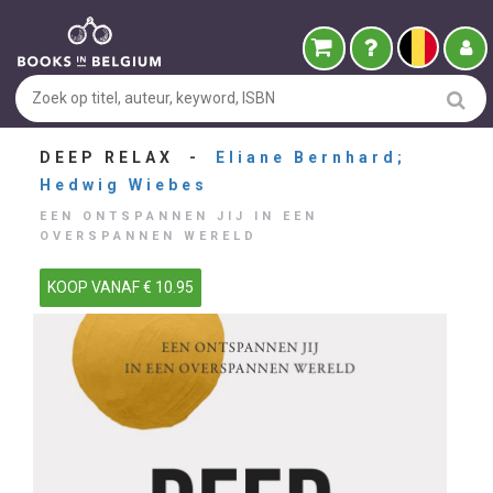
DEEP RELAX -
Eliane Bernhard;
Hedwig Wiebes
EEN ONTSPANNEN JIJ IN EEN
OVERSPANNEN WERELD
KOOP VANAF € 10.95