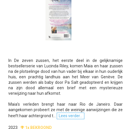
In De zeven zussen, het eerste deel in de gelijknamige
bestsellerserie van Lucinda Riley, komen Maia en haar zussen
na de plotselinge dood van hun vader bij elkaar in hun ouderlijk
huis, een prachtig landhuis aan het Meer van Genève. De
zussen werden als baby door Pa Salt geadopteerd en krijgen
na zijn dood allemaal een brief met een mysterieuze
verwijzing naar hun afkomst.
Maia’s verleden brengt haar naar Rio de Janeiro. Daar
aangekomen probeert ze met de weinige aanwijzingen die ze
heeft haar achtergrond t...
Lees verder...
2023
1x BEKROOND