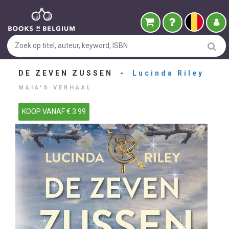
DE ZEVEN ZUSSEN -
Lucinda Riley
MAIA'S VERHAAL
KOOP VANAF € 3.99