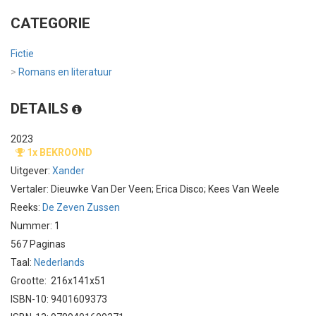
CATEGORIE
Fictie
>
Romans en literatuur
DETAILS
2023
1x BEKROOND
Uitgever:
Xander
Vertaler: Dieuwke Van Der Veen; Erica Disco; Kees Van Weele
Reeks:
De Zeven Zussen
Nummer: 1
567 Paginas
Taal:
Nederlands
Grootte: 216x141x51
ISBN-10: 9401609373