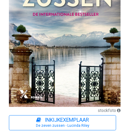
stockfoto
INKIJKEXEMPLAAR
De zeven zussen - Lucinda Riley