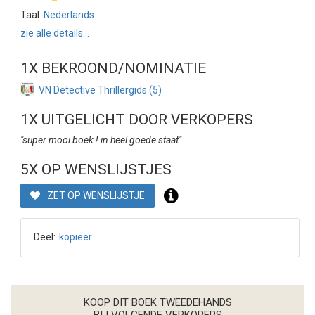
Taal:
Nederlands
zie alle details...
1X BEKROOND/NOMINATIE
VN Detective Thrillergids (5)
1X UITGELICHT DOOR VERKOPERS
"super mooi boek ! in heel goede staat"
5X OP WENSLIJSTJES
ZET OP WENSLIJSTJE
Deel:
kopieer
KOOP DIT BOEK TWEEDEHANDS
BIJ VOLGENDE VERKOPERS