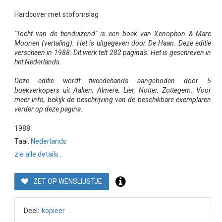
Hardcover met stofomslag
"Tocht van de tienduizend" is een boek van Xenophon & Marc
Moonen (vertaling). Het is uitgegeven door De Haan. Deze editie
verscheen in 1988. Dit werk telt 282 pagina's. Het is geschreven in
het Nederlands.
Deze editie wordt tweedehands aangeboden door 5
boekverkopers uit Aalten, Almere, Lier, Notter, Zottegem. Voor
meer info, bekijk de beschrijving van de beschikbare exemplaren
verder op deze pagina.
1988
Taal:
Nederlands
zie alle details...
ZET OP WENSLIJSTJE
Deel:
kopieer