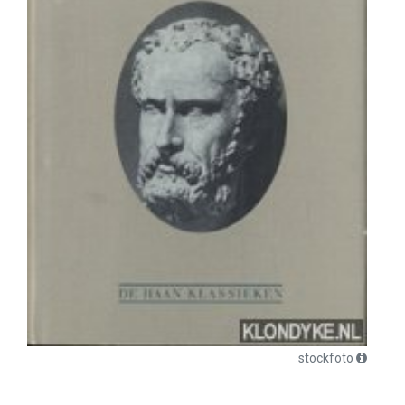
stockfoto