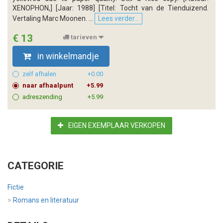
XENOPHON,] [Jaar: 1988] [Titel: Tocht van de Tienduizend.
Vertaling Marc Moonen. ...
Lees verder...
€ 13
tarieven
in winkelmandje
zelf afhalen
+0.00
naar afhaalpunt
+5.99
adreszending
+5.99
EIGEN EXEMPLAAR VERKOPEN
CATEGORIE
Fictie
>
Romans en literatuur