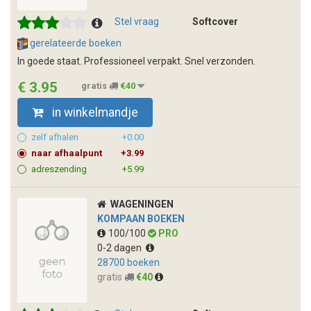
Stel vraag
Softcover
gerelateerde boeken
In goede staat. Professioneel verpakt. Snel verzonden.
€ 3.95
gratis
€40
in winkelmandje
zelf afhalen
+0.00
naar afhaalpunt
+3.99
adreszending
+5.99
WAGENINGEN
KOMPAAN BOEKEN
100/100
PRO
0-2 dagen
28700 boeken
gratis
€40