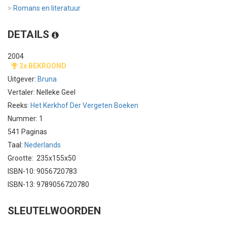
>
Romans en literatuur
DETAILS
2004
3x BEKROOND
Uitgever:
Bruna
Vertaler: Nelleke Geel
Reeks:
Het Kerkhof Der Vergeten Boeken
Nummer: 1
541 Paginas
Taal:
Nederlands
Grootte: 235x155x50
ISBN-10: 9056720783
ISBN-13: 9789056720780
SLEUTELWOORDEN