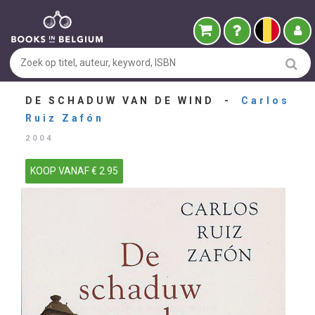
DE SCHADUW VAN DE WIND -
Carlos
Ruiz Zafón
2004
KOOP VANAF € 2.95