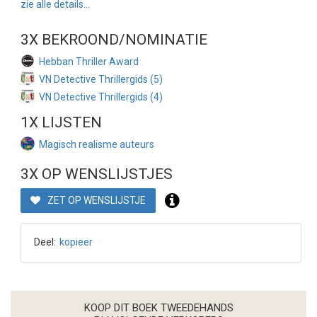
zie alle details...
3X BEKROOND/NOMINATIE
Hebban Thriller Award
VN Detective Thrillergids (5)
VN Detective Thrillergids (4)
1X LIJSTEN
Magisch realisme auteurs
3X OP WENSLIJSTJES
ZET OP WENSLIJSTJE
Deel:
kopieer
KOOP DIT BOEK TWEEDEHANDS