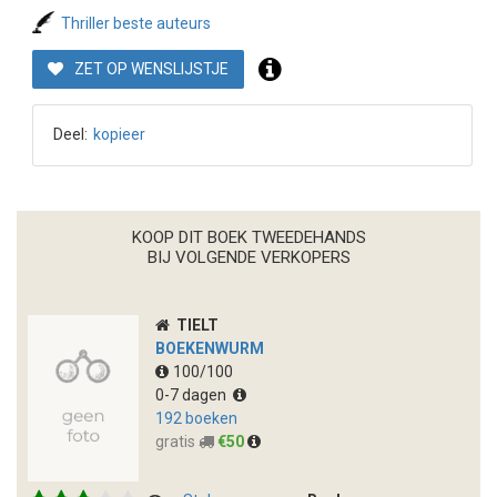
Thriller beste auteurs
ZET OP WENSLIJSTJE
Deel:
kopieer
KOOP DIT BOEK TWEEDEHANDS
BIJ VOLGENDE VERKOPERS
TIELT
BOEKENWURM
100/100
0-7 dagen
192 boeken
gratis
€50