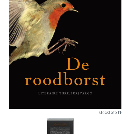
stockfoto