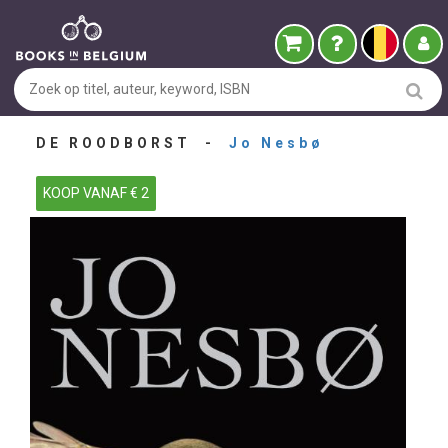
DE ROODBORST -
Jo Nesbø
KOOP VANAF € 2