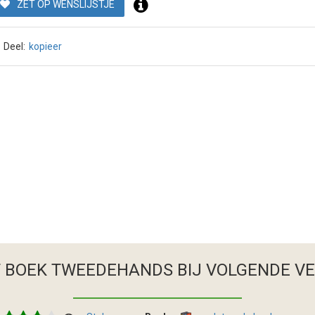
ZET OP WENSLIJSTJE
Deel:
kopieer
T BOEK TWEEDEHANDS
BIJ VOLGENDE V