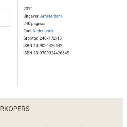
2019
Uitgever:
Amsterdam
240 paginas
Taal:
Nederlands
Grootte: 240x172x15
ISBN-10: 9024426642
ISBN-13: 9789024426645
ERKOPERS