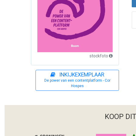
stockfoto
INKIJKEXEMPLAAR
De power van een contentplatform - Cor
Hospes
KOOP DI