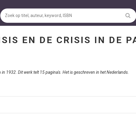
ISIS EN DE CRISIS IN DE P
in 1932. Dit werk telt 15 pagina's. Het is geschreven in het Nederlands.