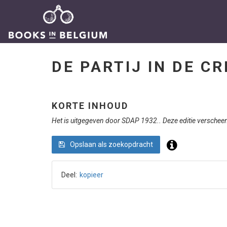
DE PARTIJ IN DE CR
KORTE INHOUD
Het is uitgegeven door SDAP 1932.. Deze editie verscheen 
Opslaan als zoekopdracht
Deel:
kopieer