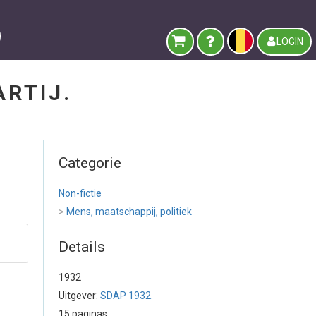
LOGIN
ARTIJ.
Categorie
Non-fictie
>
Mens, maatschappij, politiek
Details
1932
Uitgever:
SDAP 1932.
15 paginas