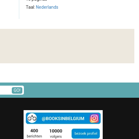
Taal:
Nederlands
GO!