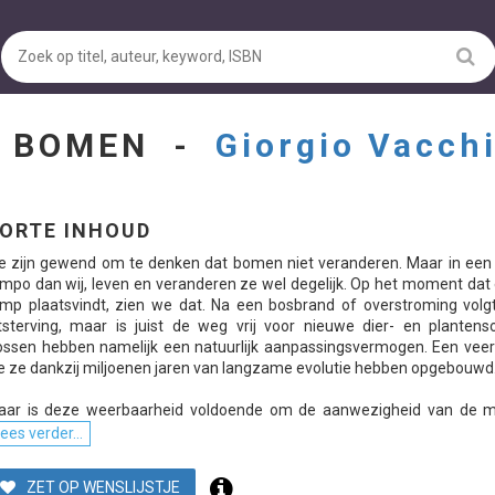
N BOMEN -
Giorgio Vacch
ORTE INHOUD
 zijn gewend om te denken dat bomen niet veranderen. Maar in een 
mpo dan wij, leven en veranderen ze wel degelijk. Op het moment dat
mp plaatsvindt, zien we dat. Na een bosbrand of overstroming volg
tsterving, maar is juist de weg vrij voor nieuwe dier- en plantenso
ssen hebben namelijk een natuurlijk aanpassingsvermogen. Een veer
e ze dankzij miljoenen jaren van langzame evolutie hebben opgebouwd
aar is deze weerbaarheid voldoende om de aanwezigheid van de me
ees verder...
ZET OP WENSLIJSTJE