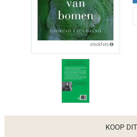
stockfoto
KOOP DI