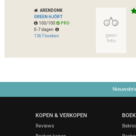
ARENDONK
GREEN HJÖRT
100/100
PRO
0-7 dagen
1367 boeken
Nieuwsbri
KOPEN & VERKOPEN
BOEK
Reviews
Bekro