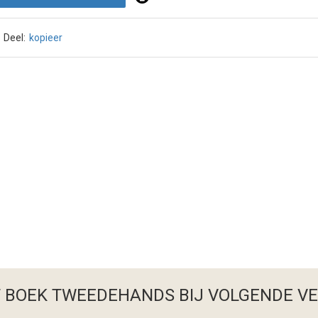
Deel:
kopieer
T BOEK TWEEDEHANDS
BIJ VOLGENDE V