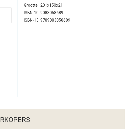
Grootte: 231x150x21
ISBN-10: 9083058689
ISBN-13: 9789083058689
ERKOPERS