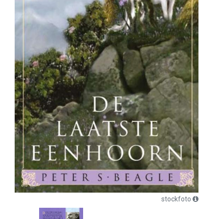
stockfoto