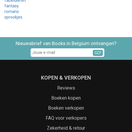
fabeldieren
fantasy
romans
sprookjes
Nieuwsbrief van Books in Belgium ontvangen?
GO!
KOPEN & VERKOPEN
Reviews
Boeken kopen
Boeken verkopen
FAQ voor verkopers
Zekerheid & retour