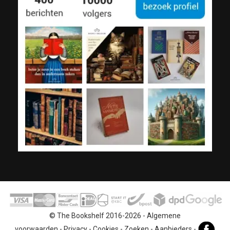
© The Bookshelf 2016-2026 -
Algemene
voorwaarden
-
Privacy
-
Cookies
-
Zoeken
-
Aanbieders
-