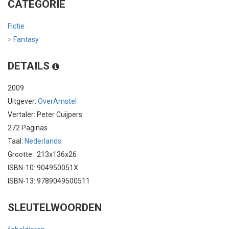
CATEGORIE
Fictie
>
Fantasy
DETAILS
2009
Uitgever:
OverAmstel
Vertaler: Peter Cuijpers
272 Paginas
Taal:
Nederlands
Grootte: 213x136x26
ISBN-10: 904950051X
ISBN-13: 9789049500511
SLEUTELWOORDEN