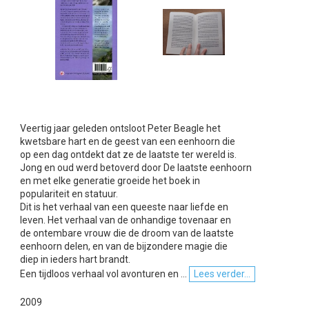
Veertig jaar geleden ontsloot Peter Beagle het
kwetsbare hart en de geest van een eenhoorn die
op een dag ontdekt dat ze de laatste ter wereld is.
Jong en oud werd betoverd door De laatste eenhoorn
en met elke generatie groeide het boek in
populariteit en statuur.
Dit is het verhaal van een queeste naar liefde en
leven. Het verhaal van de onhandige tovenaar en
de ontembare vrouw die de droom van de laatste
eenhoorn delen, en van de bijzondere magie die
diep in ieders hart brandt.
Een tijdloos verhaal vol avonturen en ...
Lees verder...
2009