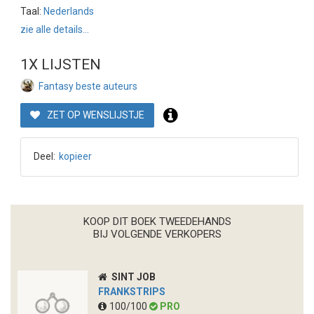
Taal:
Nederlands
zie alle details...
1X LIJSTEN
Fantasy beste auteurs
ZET OP WENSLIJSTJE
Deel:
kopieer
KOOP DIT BOEK TWEEDEHANDS
BIJ VOLGENDE VERKOPERS
SINT JOB
FRANKSTRIPS
100/100
PRO