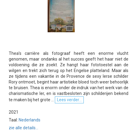
Thea’s carrière als fotograaf heeft een enorme vlucht
genomen, maar ondanks al het succes geeft het haar niet de
voldoening die ze zoekt. Ze hangt haar fototoestel aan de
wilgen en trekt zich terug op het Engelse platteland. Maar als
ze tijdens een vakantie in de Provence de sexy Ierse schilder
Rory ontmoet, begint haar artistieke bloed toch weer behoorlijk
te bruisen. Thea is enorm onder de indruk van het werk van de
charismatische Ier, en is vastbesloten zijn schilderijen bekend
te maken bij het grote ...
Lees verder...
2021
Taal:
Nederlands
zie alle details...