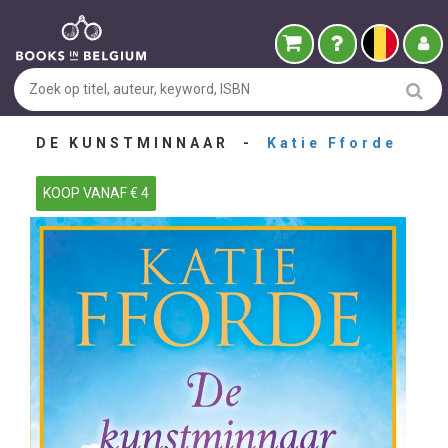
DE KUNSTMINNAAR -
Katie Fforde
KOOP VANAF € 4