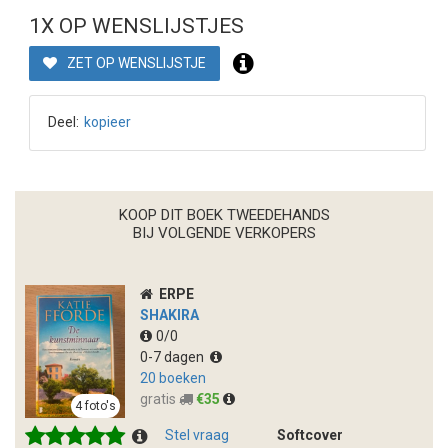
1X OP WENSLIJSTJES
ZET OP WENSLIJSTJE
Deel:
kopieer
KOOP DIT BOEK TWEEDEHANDS
BIJ VOLGENDE VERKOPERS
ERPE
SHAKIRA
0/0
0-7 dagen
20 boeken
gratis
€35
4 foto's
Stel vraag
Softcover