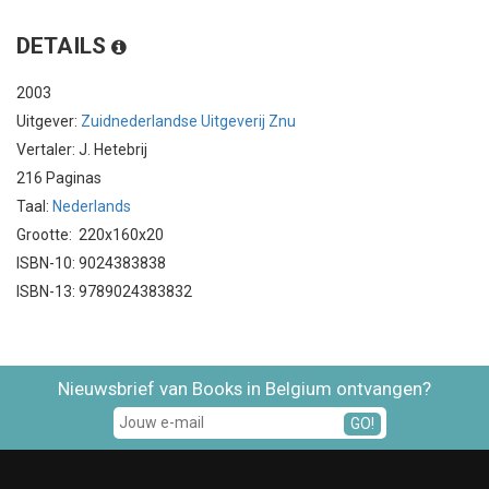
DETAILS
2003
Uitgever:
Zuidnederlandse Uitgeverij Znu
Vertaler: J. Hetebrij
216 Paginas
Taal:
Nederlands
Grootte: 220x160x20
ISBN-10: 9024383838
ISBN-13: 9789024383832
Nieuwsbrief van Books in Belgium ontvangen?
GO!