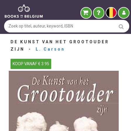
DE KUNST VAN HET GROOTOUDER
ZIJN -
L. Carson
KOOP VANAF € 3.95