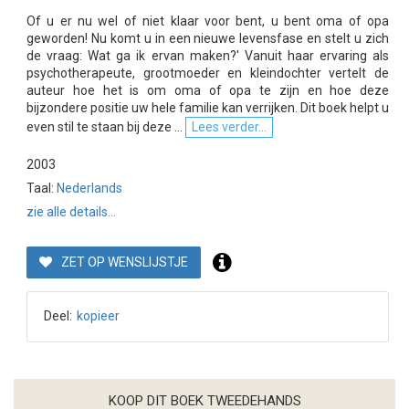
Of u er nu wel of niet klaar voor bent, u bent oma of opa
geworden! Nu komt u in een nieuwe levensfase en stelt u zich
de vraag: Wat ga ik ervan maken?' Vanuit haar ervaring als
psychotherapeute, grootmoeder en kleindochter vertelt de
auteur hoe het is om oma of opa te zijn en hoe deze
bijzondere positie uw hele familie kan verrijken. Dit boek helpt u
even stil te staan bij deze ...
Lees verder...
2003
Taal:
Nederlands
zie alle details...
ZET OP WENSLIJSTJE
Deel:
kopieer
KOOP DIT BOEK TWEEDEHANDS