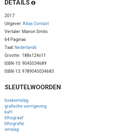
DETAILS
2017
Uitgever:
Atlas Contact
Vertaler: Manon Smits
64 Paginas
Taal:
Nederlands
Grootte: 188x124x11
ISBN-10: 9045034689
ISBN-13: 9789045034683
SLEUTELWOORDEN
boekomslag
grafische vormgeving
kaft
lithograaf
lithografie
omslag