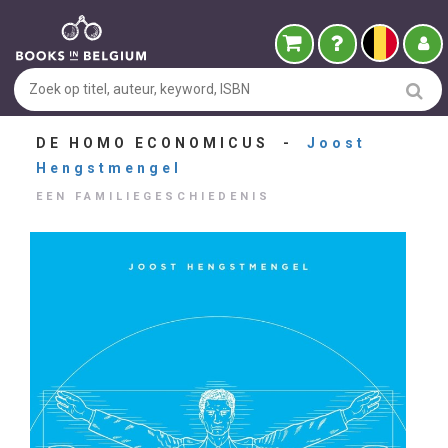
DE HOMO ECONOMICUS -
Joost
Hengstmengel
EEN FAMILIEGESCHIEDENIS