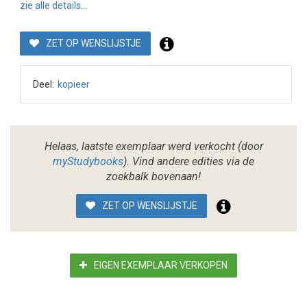
zie alle details...
ZET OP WENSLIJSTJE
Deel:
kopieer
Helaas, laatste exemplaar werd verkocht (door
myStudybooks
). Vind andere edities via de
zoekbalk bovenaan!
ZET OP WENSLIJSTJE
EIGEN EXEMPLAAR VERKOPEN