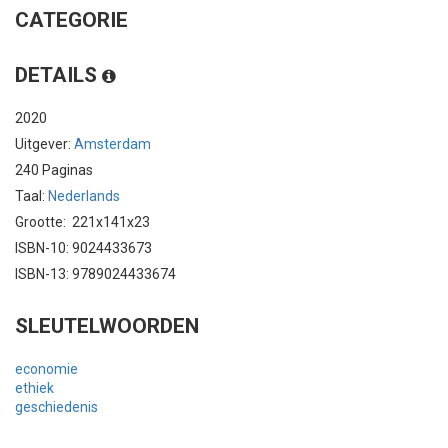
CATEGORIE
DETAILS
2020
Uitgever:
Amsterdam
240 Paginas
Taal:
Nederlands
Grootte: 221x141x23
ISBN-10: 9024433673
ISBN-13: 9789024433674
SLEUTELWOORDEN
economie
ethiek
geschiedenis