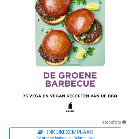
stockfoto
INKIJKEXEMPLAAR
De groene barbecue - Rukmini Iyer