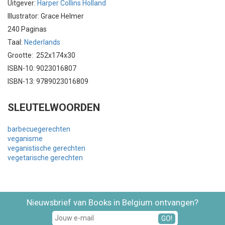
Uitgever:
Harper Collins Holland
Illustrator: Grace Helmer
240 Paginas
Taal:
Nederlands
Grootte: 252x174x30
ISBN-10: 9023016807
ISBN-13: 9789023016809
SLEUTELWOORDEN
barbecuegerechten
veganisme
veganistische gerechten
vegetarische gerechten
Nieuwsbrief van Books in Belgium ontvangen?
GO!