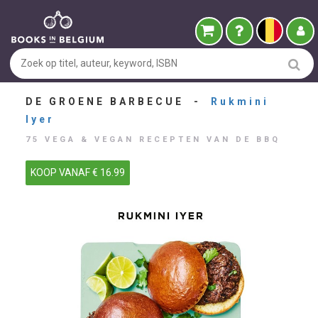
DE GROENE BARBECUE -
Rukmini
Iyer
75 VEGA & VEGAN RECEPTEN VAN DE BBQ
KOOP VANAF € 16.99