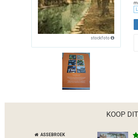
m
L
stockfoto
KOOP DI
ASSEBROEK