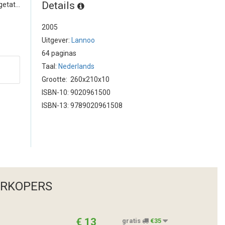
Details
tat...
2005
Uitgever:
Lannoo
64 paginas
Taal:
Nederlands
Grootte: 260x210x10
ISBN-10: 9020961500
ISBN-13: 9789020961508
ERKOPERS
€ 13
gratis
€35