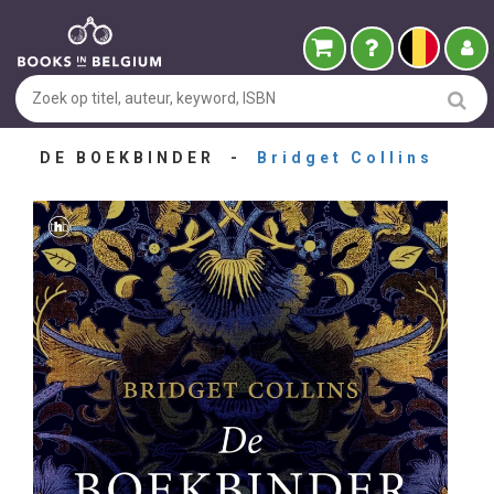
DE BOEKBINDER -
Bridget Collins