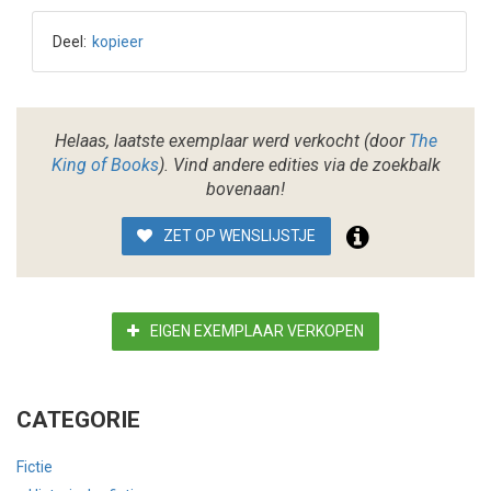
Deel:
kopieer
Helaas, laatste exemplaar werd verkocht (door
The
King of Books
). Vind andere edities via de zoekbalk
bovenaan!
ZET OP WENSLIJSTJE
EIGEN EXEMPLAAR VERKOPEN
CATEGORIE
Fictie