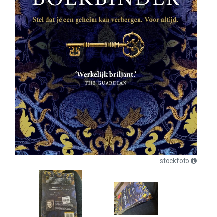
stockfoto