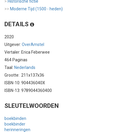
>
Historische fictie
>>
Moderne Tijd (1500 - heden)
DETAILS
2020
Uitgever:
OverAmstel
Vertaler: Erica Feberwee
464 Paginas
Taal:
Nederlands
Grootte: 211x137x36
ISBN-10: 904436040X
ISBN-13: 9789044360400
SLEUTELWOORDEN
boekbinden
boekbinder
herinneringen