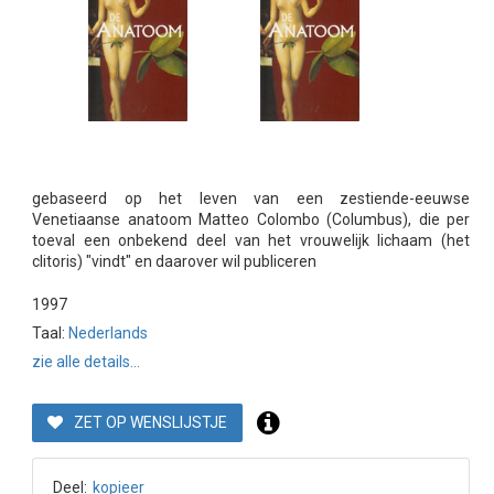
gebaseerd op het leven van een zestiende-eeuwse
Venetiaanse anatoom Matteo Colombo (Columbus), die per
toeval een onbekend deel van het vrouwelijk lichaam (het
clitoris) "vindt" en daarover wil publiceren
1997
Taal:
Nederlands
zie alle details...
ZET OP WENSLIJSTJE
Deel:
kopieer