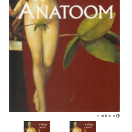
stockfoto