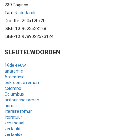
239 Paginas
Taal:
Nederlands
Grootte: 200x120x20
ISBN-10: 9022523128
ISBN-13: 9789022523124
SLEUTELWOORDEN
16de eeuw
anatomie
Argentinië
bekroonde roman
colombo
Columbus
historische roman
humor
literaire roman
literatuur
schandaal
vertaald
vertaalde