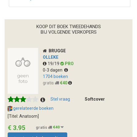
KOOP DIT BOEK TWEEDEHANDS
BIJ VOLGENDE VERKOPERS
BRUGGE
OLLEKE
19/19
PRO
0-3 dagen
1704 boeken
gratis
€40
Stel vraag
Softcover
gerelateerde boeken
[Titel: Anatoom]
€ 3.95
gratis
€40