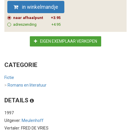
in winkelmandje
naar afhaalpunt
+3.95
adreszending
+4.95
EIGEN EXEMPLAAR VERKOPEN
CATEGORIE
Fictie
>
Romans en literatuur
DETAILS
1997
Uitgever:
Meulenhoff
Vertaler: FRED DE VRIES