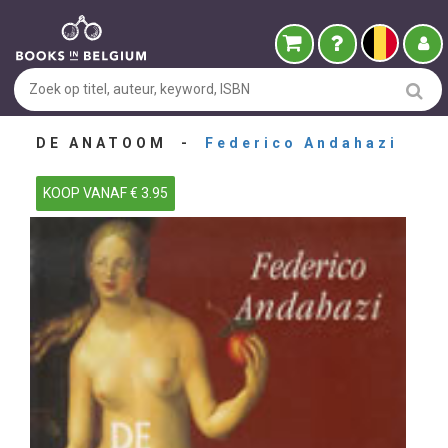
DE ANATOOM -
Federico Andahazi
KOOP VANAF € 3.95