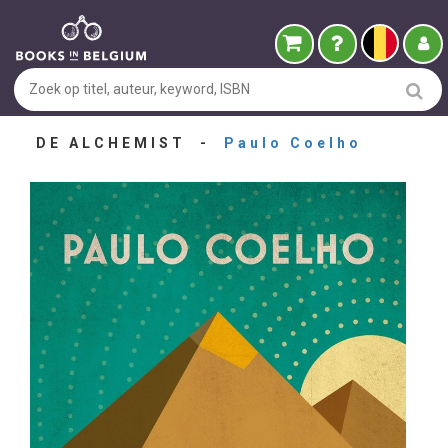
DE ALCHEMIST -
Paulo Coelho