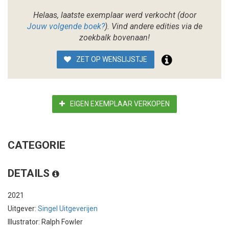
Helaas, laatste exemplaar werd verkocht (door
Jouw volgende boek?
). Vind andere edities via de
zoekbalk bovenaan!
ZET OP WENSLIJSTJE
EIGEN EXEMPLAAR VERKOPEN
CATEGORIE
DETAILS
2021
Uitgever:
Singel Uitgeverijen
Illustrator: Ralph Fowler