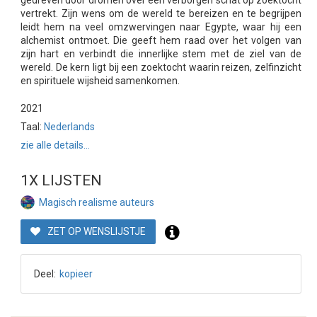
gedreven door dromen over een verborgen schat op zoektocht
vertrekt. Zijn wens om de wereld te bereizen en te begrijpen
leidt hem na veel omzwervingen naar Egypte, waar hij een
alchemist ontmoet. Die geeft hem raad over het volgen van
zijn hart en verbindt die innerlijke stem met de ziel van de
wereld. De kern ligt bij een zoektocht waarin reizen, zelfinzicht
en spirituele wijsheid samenkomen.
2021
Taal:
Nederlands
zie alle details...
1X LIJSTEN
Magisch realisme auteurs
ZET OP WENSLIJSTJE
Deel:
kopieer