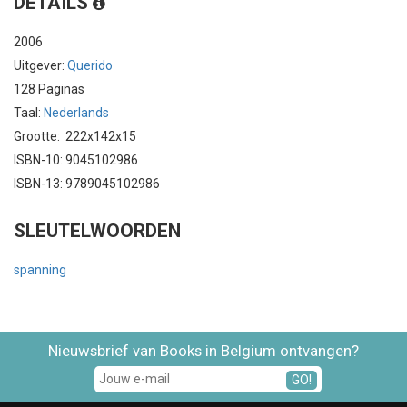
DETAILS
2006
Uitgever:
Querido
128 Paginas
Taal:
Nederlands
Grootte: 222x142x15
ISBN-10: 9045102986
ISBN-13: 9789045102986
SLEUTELWOORDEN
spanning
Nieuwsbrief van Books in Belgium ontvangen?
GO!