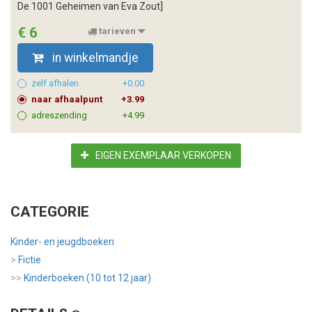
De 1001 Geheimen van Eva Zout]
€ 6
tarieven
in winkelmandje
zelf afhalen
+0.00
naar afhaalpunt
+3.99
adreszending
+4.99
EIGEN EXEMPLAAR VERKOPEN
CATEGORIE
Kinder- en jeugdboeken
>
Fictie
>>
Kinderboeken (10 tot 12 jaar)