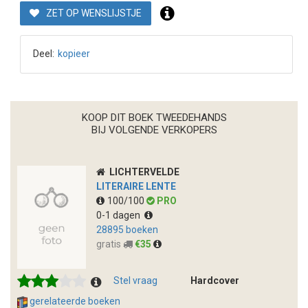
ZET OP WENSLIJSTJE
Deel:
kopieer
KOOP DIT BOEK TWEEDEHANDS
BIJ VOLGENDE VERKOPERS
LICHTERVELDE
LITERAIRE LENTE
100/100
PRO
0-1 dagen
28895 boeken
gratis
€35
Stel vraag
Hardcover
gerelateerde boeken