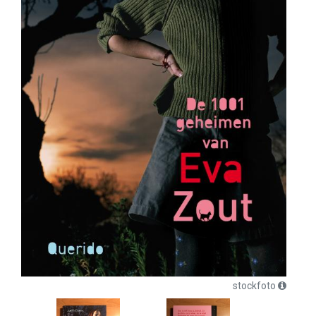
stockfoto