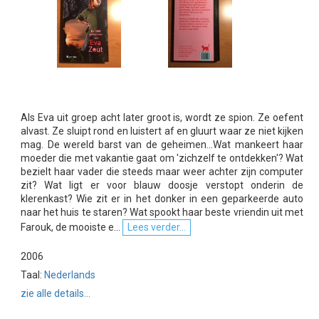
Als Eva uit groep acht later groot is, wordt ze spion. Ze oefent
alvast. Ze sluipt rond en luistert af en gluurt waar ze niet kijken
mag. De wereld barst van de geheimen...Wat mankeert haar
moeder die met vakantie gaat om 'zichzelf te ontdekken'? Wat
bezielt haar vader die steeds maar weer achter zijn computer
zit? Wat ligt er voor blauw doosje verstopt onderin de
klerenkast? Wie zit er in het donker in een geparkeerde auto
naar het huis te staren? Wat spookt haar beste vriendin uit met
Farouk, de mooiste e...
Lees verder...
2006
Taal:
Nederlands
zie alle details...