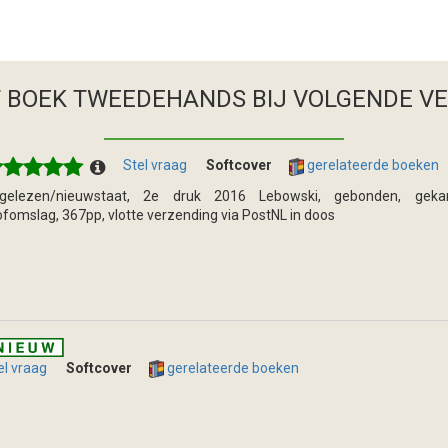
T BOEK TWEEDEHANDS
BIJ VOLGENDE V
Stel vraag
Softcover
gerelateerde boeken
gelezen/nieuwstaat, 2e druk 2016 Lebowski, gebonden, gekar
ofomslag, 367pp, vlotte verzending via PostNL in doos
el vraag
Softcover
gerelateerde boeken