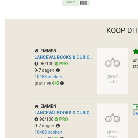
KOOP DI
EMMEN
LANCEVAL BOOKS & CURIOSA
on
96/100
PRO
st
0-7 dagen
10488 boeken
gratis
€45
EMMEN
LANCEVAL BOOKS & CURIOSA
St
96/100
PRO
0-7 dagen
10488 boeken