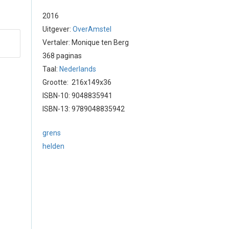
2016
Uitgever:
OverAmstel
Vertaler: Monique ten Berg
368 paginas
Taal:
Nederlands
Grootte: 216x149x36
ISBN-10: 9048835941
ISBN-13: 9789048835942
grens
helden