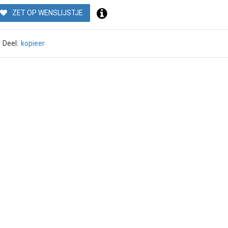
ZET OP WENSLIJSTJE
Deel:
kopieer