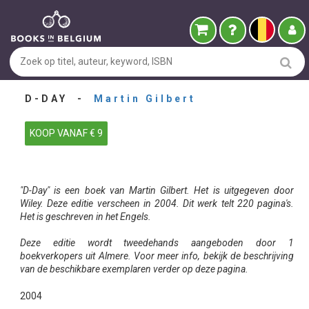
D-DAY -
Martin Gilbert
KOOP VANAF € 9
"D-Day" is een boek van Martin Gilbert. Het is uitgegeven door
Wiley. Deze editie verscheen in 2004. Dit werk telt 220 pagina's.
Het is geschreven in het Engels.
Deze editie wordt tweedehands aangeboden door 1
boekverkopers uit Almere. Voor meer info, bekijk de beschrijving
van de beschikbare exemplaren verder op deze pagina.
2004