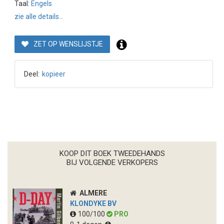
Taal:
Engels
zie alle details...
ZET OP WENSLIJSTJE
Deel:
kopieer
KOOP DIT BOEK TWEEDEHANDS
BIJ VOLGENDE VERKOPERS
ALMERE
KLONDYKE BV
100/100
PRO