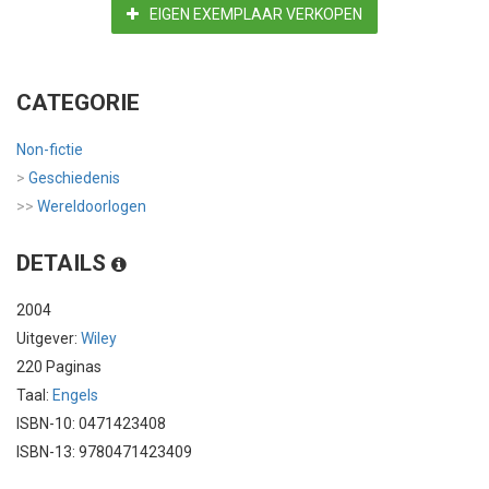
EIGEN EXEMPLAAR VERKOPEN
CATEGORIE
Non-fictie
>
Geschiedenis
>>
Wereldoorlogen
DETAILS
2004
Uitgever:
Wiley
220 Paginas
Taal:
Engels
ISBN-10: 0471423408
ISBN-13: 9780471423409