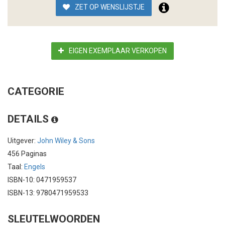
ZET OP WENSLIJSTJE
EIGEN EXEMPLAAR VERKOPEN
CATEGORIE
DETAILS
Uitgever:
John Wiley & Sons
456 Paginas
Taal:
Engels
ISBN-10: 0471959537
ISBN-13: 9780471959533
SLEUTELWOORDEN