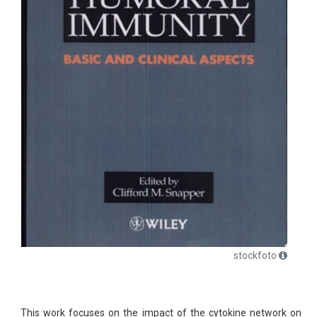
stockfoto
This work focuses on the impact of the cytokine network on