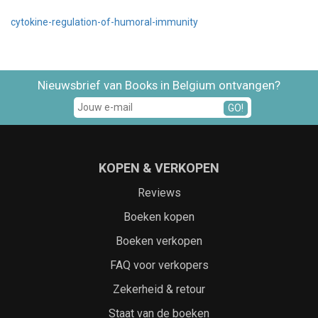
cytokine-regulation-of-humoral-immunity
Nieuwsbrief van Books in Belgium ontvangen?
GO!
KOPEN & VERKOPEN
Reviews
Boeken kopen
Boeken verkopen
FAQ voor verkopers
Zekerheid & retour
Staat van de boeken