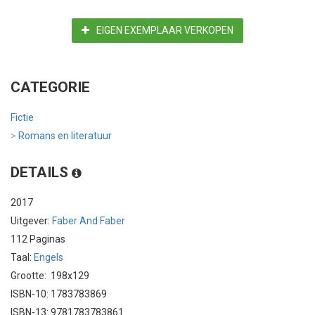
EIGEN EXEMPLAAR VERKOPEN
CATEGORIE
Fictie
>
Romans en literatuur
DETAILS
2017
Uitgever:
Faber And Faber
112 Paginas
Taal:
Engels
Grootte: 198x129
ISBN-10: 1783783869
ISBN-13: 9781783783861