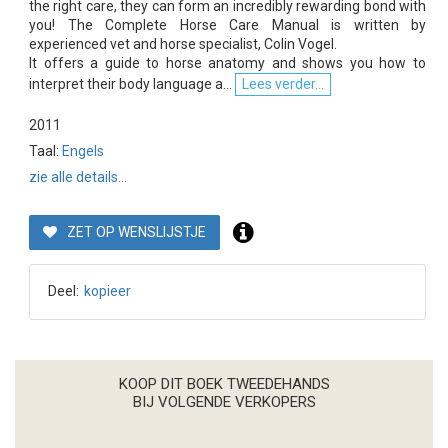
the right care, they can form an incredibly rewarding bond with
you! The Complete Horse Care Manual is written by
experienced vet and horse specialist, Colin Vogel.
It offers a guide to horse anatomy and shows you how to
interpret their body language a...
Lees verder...
2011
Taal:
Engels
zie alle details...
ZET OP WENSLIJSTJE
Deel:
kopieer
KOOP DIT BOEK TWEEDEHANDS
BIJ VOLGENDE VERKOPERS