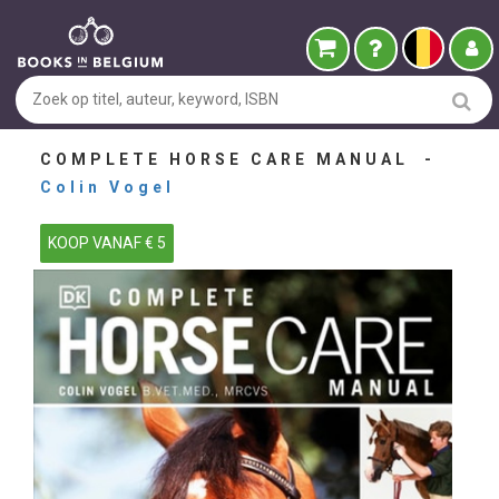
COMPLETE HORSE CARE MANUAL -
Colin Vogel
KOOP VANAF € 5