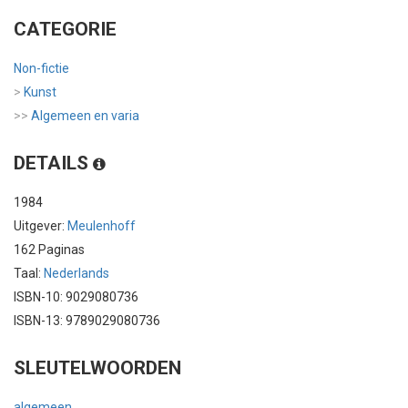
CATEGORIE
Non-fictie
>
Kunst
>>
Algemeen en varia
DETAILS
1984
Uitgever:
Meulenhoff
162 Paginas
Taal:
Nederlands
ISBN-10: 9029080736
ISBN-13: 9789029080736
SLEUTELWOORDEN
algemeen