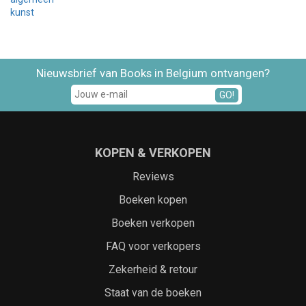
kunst
Nieuwsbrief van Books in Belgium ontvangen?
GO!
KOPEN & VERKOPEN
Reviews
Boeken kopen
Boeken verkopen
FAQ voor verkopers
Zekerheid & retour
Staat van de boeken