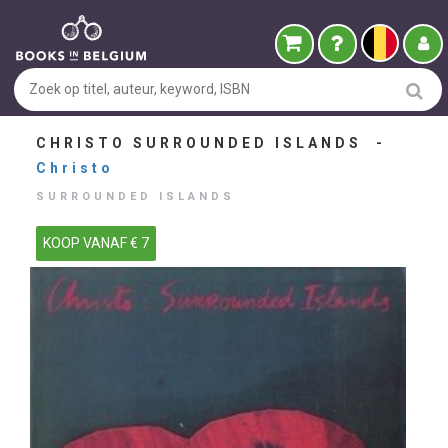
CHRISTO SURROUNDED ISLANDS -
Christo
SURROUNDED ISLANDS
KOOP VANAF € 7