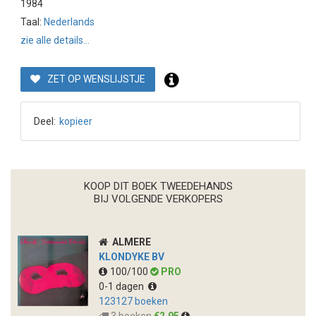
1984
Taal:
Nederlands
zie alle details...
ZET OP WENSLIJSTJE
Deel:
kopieer
KOOP DIT BOEK TWEEDEHANDS
BIJ VOLGENDE VERKOPERS
ALMERE
KLONDYKE BV
100/100
PRO
0-1 dagen
123127 boeken