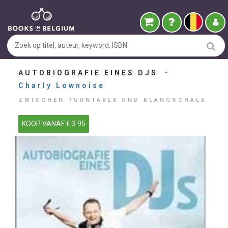
AUTOBIOGRAFIE EINES DJS -
Charly Lownoise
ZWISCHEN TURNTABLE UND KLANGSCHALE
KOOP VANAF € 3.95