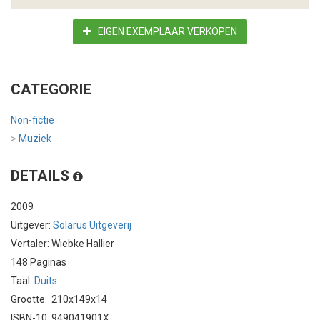
EIGEN EXEMPLAAR VERKOPEN
CATEGORIE
Non-fictie
>
Muziek
DETAILS
2009
Uitgever:
Solarus Uitgeverij
Vertaler: Wiebke Hallier
148 Paginas
Taal:
Duits
Grootte: 210x149x14
ISBN-10: 949041901X