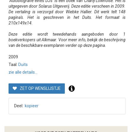
"Autobiografie eines DJs" is een boek van Charly Lownoise. Het is
uitgegeven door Solarus Uitgeverij. Deze editie verscheen in 2009.
De vertaling is verzorgd door Wiebke Hallier. Dit werk telt 148
pagina's. Het is geschreven in het Duits. Het formaat is
210x149x14.
Deze editie wordt tweedehands aangeboden door 1
boekverkopers uit Alkmaar. Voor meer info, bekijk de beschrijving
van de beschikbare exemplaren verder op deze pagina.
2009
Taal:
Duits
zie alle details...
ZET OP WENSLIJSTJE
Deel:
kopieer